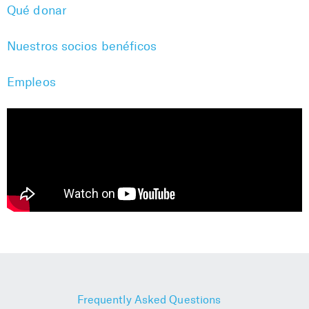
Qué donar
Nuestros socios benéficos
Empleos
Frequently Asked Questions