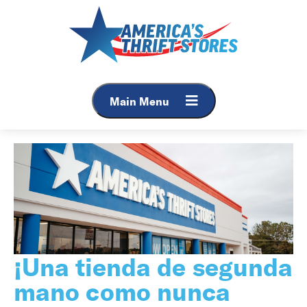
Main Menu
¡Una tienda de segunda
mano como nunca